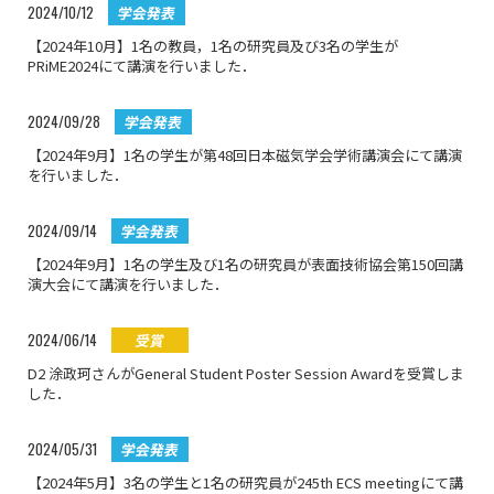
2024/10/12
学会発表
【2024年10月】1名の教員，1名の研究員及び3名の学生が
PRiME2024にて講演を行いました．
2024/09/28
学会発表
【2024年9月】1名の学生が第48回日本磁気学会学術講演会にて講演
を行いました．
2024/09/14
学会発表
【2024年9月】1名の学生及び1名の研究員が表面技術協会第150回講
演大会にて講演を行いました．
2024/06/14
受賞
D2 涂政珂さんがGeneral Student Poster Session Awardを受賞しま
した．
2024/05/31
学会発表
【2024年5月】3名の学生と1名の研究員が245th ECS meetingにて講