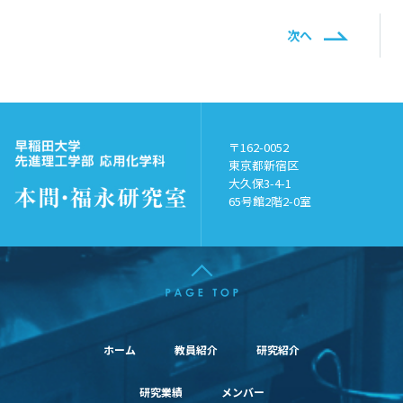
次へ
〒162-0052
東京都新宿区
大久保3-4-1
65号館2階2-0室
ホーム
教員紹介
研究紹介
研究業績
メンバー