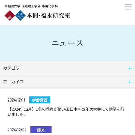
Japanese
English
ホーム
教員紹介
カテゴリ
アーカイブ
研究紹介
研究業績
2024/12/17
学会発表
【2024年12月】1名の教員が第34回日本MRS年次大会にて講演を行
メンバー
いました．
ニュース
2024/12/02
論文