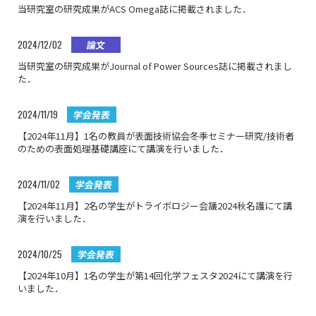
当研究室の研究成果がACS Omega誌に掲載されました．
アクセス
2024/12/02
論文
リンク
当研究室の研究成果がJournal of Power Sources誌に掲載されまし
た．
2024/11/19
学会発表
【2024年11月】1名の教員が表面技術協会冬季セミナー研究/技術者
のための表面処理基礎講座にて講演を行いました．
2024/11/02
学会発表
【2024年11月】2名の学生がトライボロジー会議2024秋名護にて講
演を行いました．
2024/10/25
学会発表
【2024年10月】1名の学生が第14回化学フェスタ2024にて講演を行
いました．