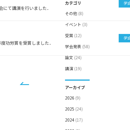
カテゴリ
学
演大会にて講演を行いました．
その他
(8)
イベント
(3)
受賞
(12)
学
3年度功労賞を受賞しました．
学会発表
(58)
論文
(24)
講演
(19)
アーカイブ
2026
(9)
2025
(24)
2024
(17)