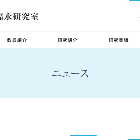
本間 敬之教授
本間教授の研究
福永 明彦教授
福永教授の研究